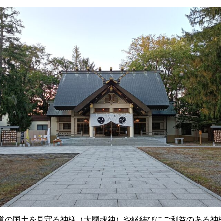
道の国土を見守る神様（大國魂神）や縁結びにご利益のある神