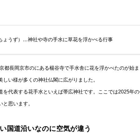
ちょうず）…神社や寺の手水に草花を浮かべる行事
7年京都長岡京市のにある楊谷寺で手水舎に花を浮かべたのが始
美しい様が多くの神社仏閣に広がりました。
道を代表する花手水といえば帯広神社です。ここでは2025年
いと思います。
い国道沿いなのに空気が違う