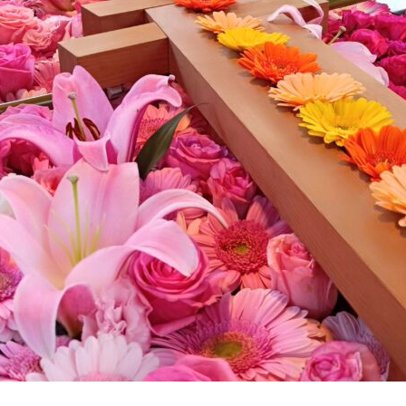
をご紹介
ち
勝千年の森の見どころ
った寄り道がおすすめ