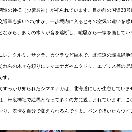
酒造の神様（少彦名神）が祀られています。目の前の国道38号
交通量も多いのですが、一歩境内に入るとその空気の違いを感
とながら、多くの木々が音を遮断し、喧騒から一線を画してい
ニレ、クルミ、サクラ、カツラなど巨木で、北海道の環境緑地
それらの木々を頼りにシマエナガやムクドリ、エゾリス等の野
です。
てすっかり知られたシマエナガは、北海道にしか生息していま
は、帯広神社で絵馬となって多くの方に親しまれています。こ
おり、表情を自分で変えられるんですよ。ペンで描いたらウイ