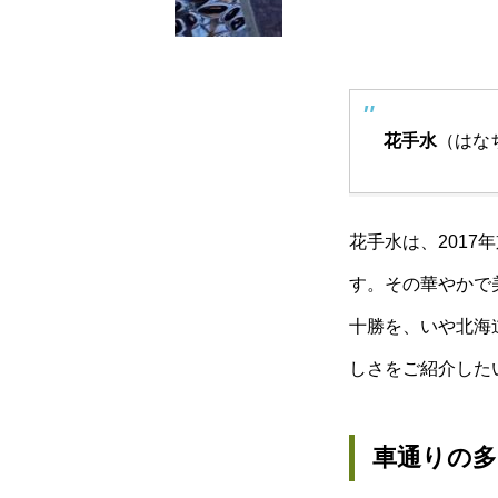
花手水
（はな
花手水は、201
す。その華やかで
十勝を、いや北海
しさをご紹介した
車通りの多