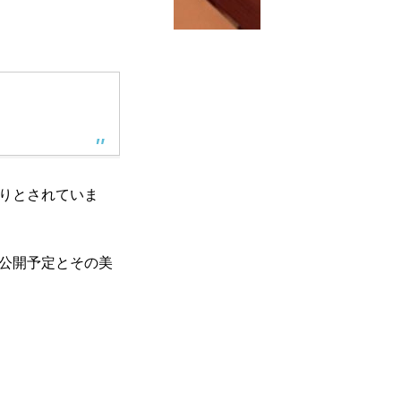
まりとされていま
の公開予定とその美