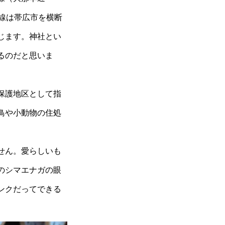
線は帯広市を横断
じます。神社とい
るのだと思いま
保護地区として指
鳥や小動物の住処
せん。愛らしいも
のシマエナガの眼
ンクだってできる