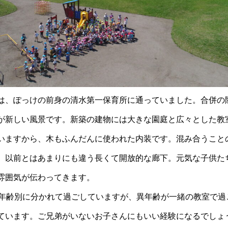
は、ぽっけの前身の清水第一保育所に通っていました。合併の
が新しい風景です。新築の建物には大きな園庭と広々とした教
いますから、木もふんだんに使われた内装です。混み合うこと
、以前とはあまりにも違う長くて開放的な廊下。元気な子供た
雰囲気が伝わってきます。
。年齢別に分かれて過ごしていますが、異年齢が一緒の教室で過
ています。ご兄弟がいないお子さんにもいい経験になるでしょ