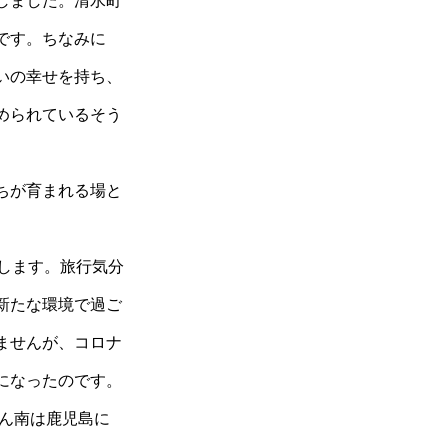
しました。清水町
です。ちなみに
いの幸せを持ち、
められているそう
ちが育まれる場と
。
します。旅行気分
新たな環境で過ご
ませんが、コロナ
になったのです。
ろん南は鹿児島に