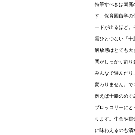
特筆すべきは園庭の
す。保育園留学の
ードが出るほど。
雲ひとつない「十
解放感はとても大
間がしっかり割り
みんなで遊んだり
変わりません。で
例えば十勝のめぐ
ブロッコリーにと
ります。牛舎や鶏
に味わえるのも清