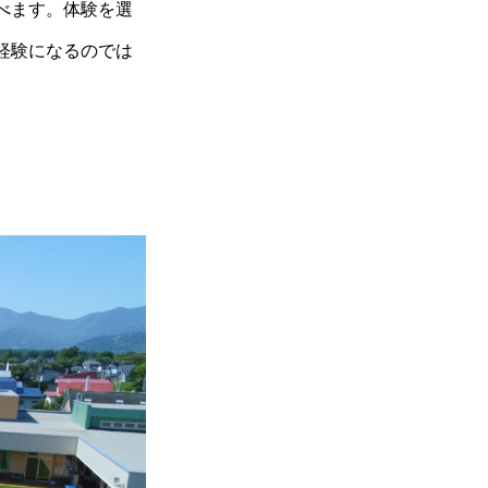
べます。体験を選
経験になるのでは