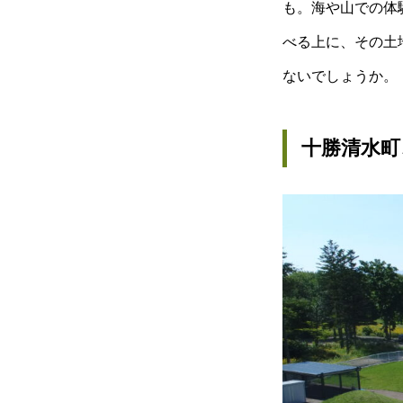
も。海や山での体
べる上に、その土
ないでしょうか。
十勝清水