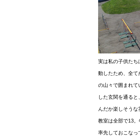
実は私の子供たち
動したため、全て
の山々で囲まれて
した玄関を通ると
んだか楽しそうな
教室は全部で13
率先しておこなっ