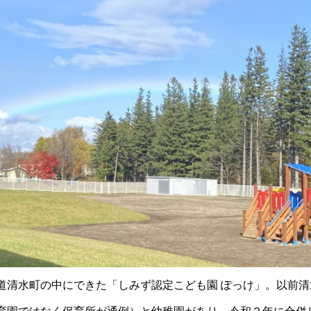
道清水町の中にできた「しみず認定こども園 ぽっけ」。以前