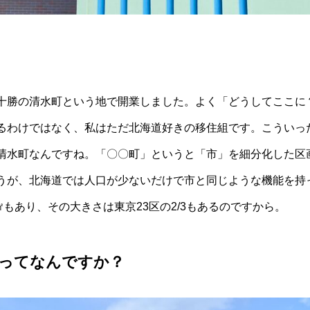
十勝の清水町という地で開業しました。よく「どうしてここに
るわけではなく、私はただ北海道好きの移住組です。こういっ
清水町なんですね。「〇〇町」というと「市」を細分化した区
うが、北海道では人口が少ないだけで市と同じような機能を持
㎢もあり、その大きさは東京23区の2/3もあるのですから。
ってなんですか？