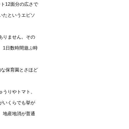
ト12面分の広さで
いたというエピソ
ありません。その
、1日数時間遊ぶ時
的な保育園とさほど
。
ゅうりやトマト、
がいくらでも挙が
。地産地消が普通