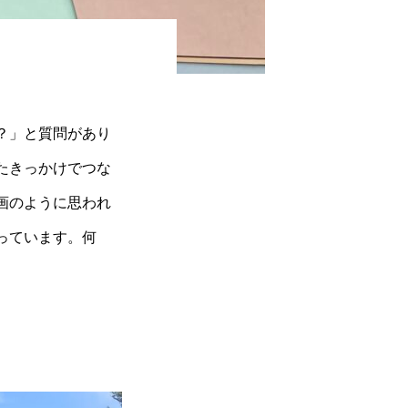
？」と質問があり
たきっかけでつな
画のように思われ
っています。何