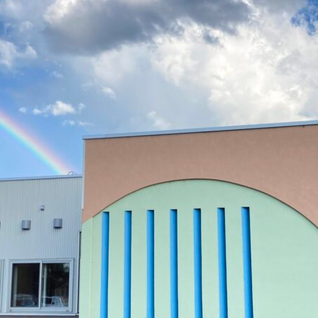
をご紹介
ち
勝千年の森の見どころ
った寄り道がおすすめ