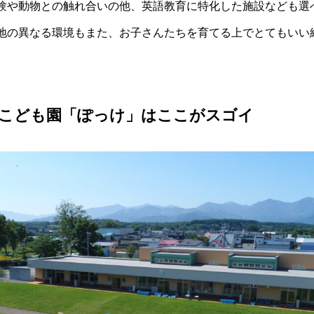
験や動物との触れ合いの他、英語教育に特化した施設なども選
地の異なる環境もまた、お子さんたちを育てる上でとてもいい
町こども園「ぽっけ」はここがスゴイ