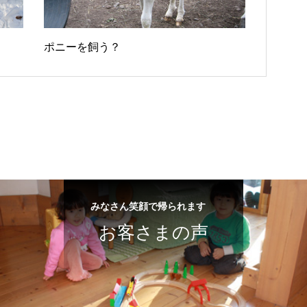
ポニーを飼う？
みなさん笑顔で帰られます
お客さまの声