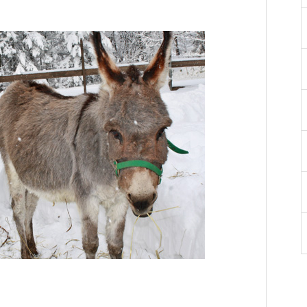
をご紹介
ち
勝千年の森の見どころ
った寄り道がおすすめ