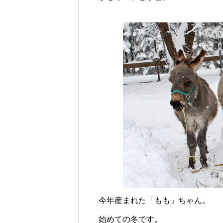
じられる時間のために
ロバの暮らしと魅力とは？
今年産まれた「もも」ちゃん。
始めての冬です。