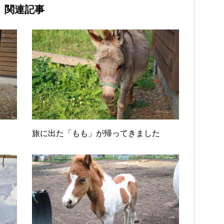
関連記事
旅に出た「もも」が帰ってきました