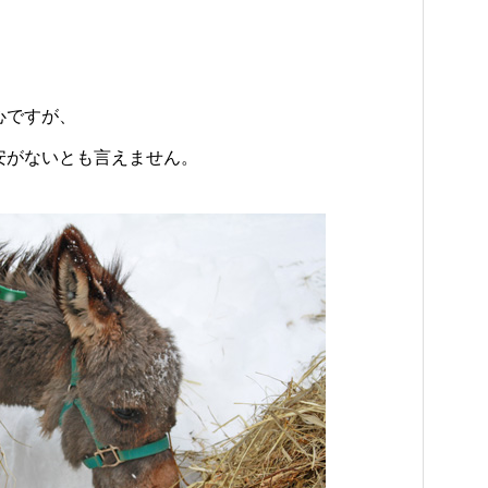
心ですが、
安がないとも言えません。