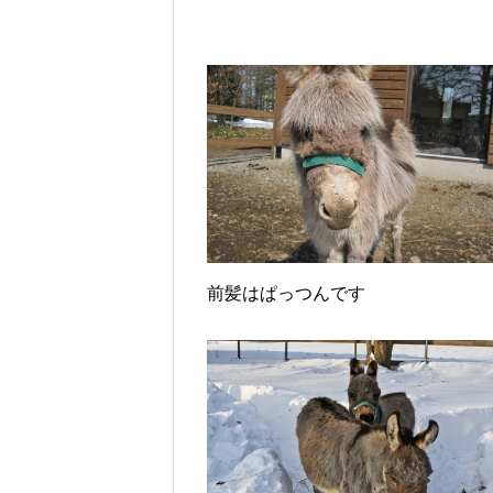
前髪はぱっつんです