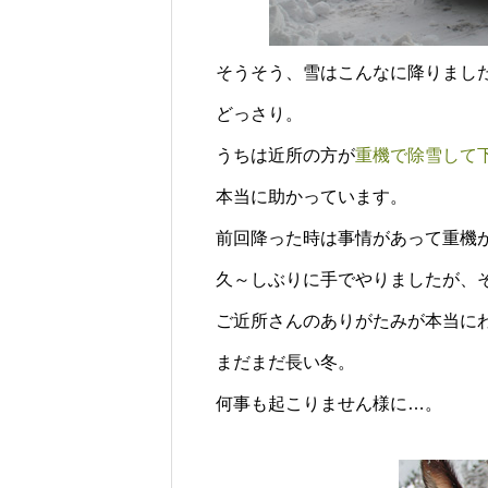
そうそう、雪はこんなに降りまし
どっさり。
うちは近所の方が
重機で除雪して
本当に助かっています。
前回降った時は事情があって重機
久～しぶりに手でやりましたが、
ご近所さんのありがたみが本当に
まだまだ長い冬。
何事も起こりません様に…。