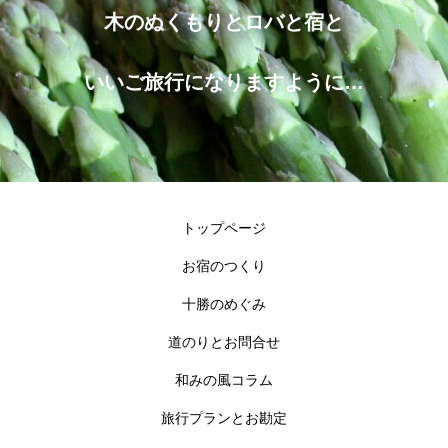
木のぬくもりとロバと宿と
いいご旅行になりますように…
トップページ
お宿のつくり
十勝のめぐみ
道のりとお問合せ
和みの風コラム
旅行プランとお勘定