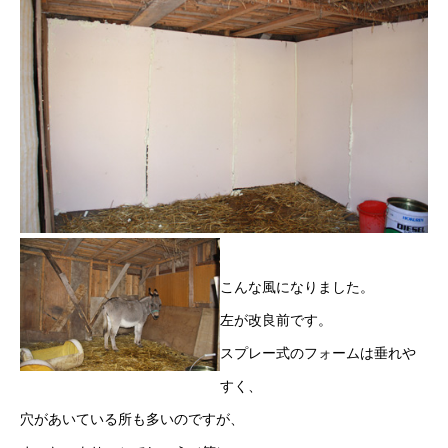
こんな風になりました。
左が改良前です。
スプレー式のフォームは垂れや
すく、
穴があいている所も多いのですが、