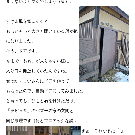
まぁないよりマシでしょう（笑）。
すきま風を気にすると、
もっともっと大きく開いている所が気
になりました。
そう、ドアです。
今まで「もも」が入りやすい様に
入り口を開放していたんですね。
せっかくじいさんにドアを作って
もらったので、自動ドアにしてみました。
と言っても、ひもと石を付けただけ。
「ラピュタ」のパズーの家の玄関と
同じ原理です（何とマニアックな説明…）。
まぁ、これがまた「も