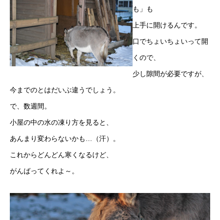
も」も
上手に開けるんです。
口でちょいちょいって開
くので、
少し隙間が必要ですが、
今までのとはだいぶ違うでしょう。
で、数週間。
小屋の中の水の凍り方を見ると、
あんまり変わらないかも…（汗）。
これからどんどん寒くなるけど、
がんばってくれよ～。