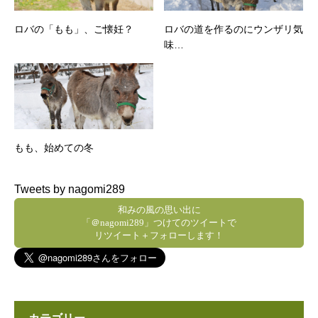
ロバの「もも」、ご懐妊？
ロバの道を作るのにウンザリ気
味…
もも、始めての冬
Tweets by nagomi289
和みの風の思い出に
「＠nagomi289」つけてのツイートで
リツイート＋フォローします！