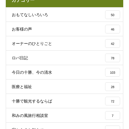
カテゴリー
おもてなしいろいろ
50
お客様の声
46
オーナーのひとりごと
42
ロバ日記
78
今日の十勝、今の清水
103
医療と福祉
28
十勝で観光するならば
72
和みの風旅行相談室
7