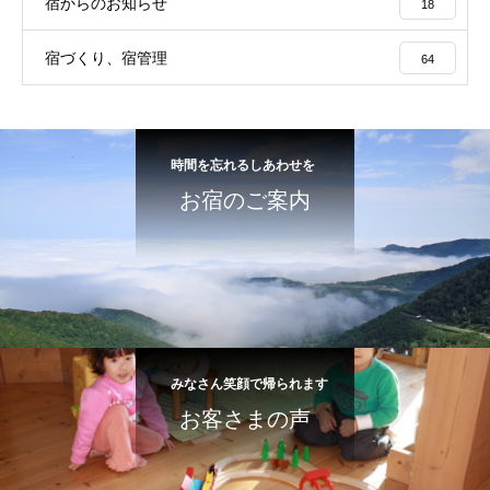
宿からのお知らせ
18
宿づくり、宿管理
64
時間を忘れるしあわせを
お宿のご案内
みなさん笑顔で帰られます
お客さまの声