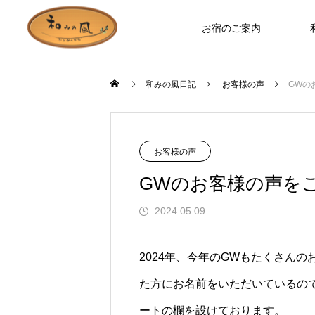
お宿のご案内
和みの風日記
お客様の声
GWの
お宿のつくり
ロバ日記
お客様の声
GWのお客様の声を
2024.05.09
2024年、今年のGWもたくさん
た方にお名前をいただいているの
お部屋やホールなど、木の温もりを
ます」とお客様の
誰もが知っているのに見た人は少な
ートの欄を設けております。