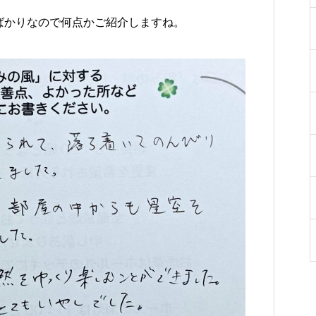
をご紹介
ち
勝千年の森の見どころ
った寄り道がおすすめ
ばかりなので何点かご紹介しますね。