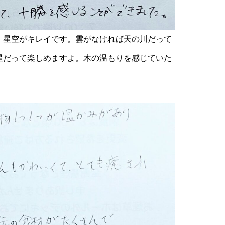
、星空がキレイです。雲がなければ天の川だって
星だって楽しめますよ。木の温もりを感じていた