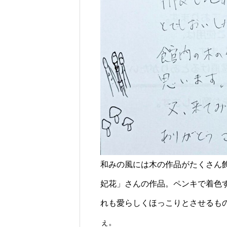
和みの風には木の作品がたくさん
妃花」さんの作品。ペンキで着色
れも愛らしくほっこりとさせるも
ぇ。