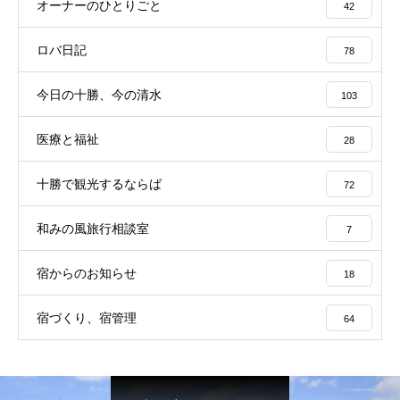
オーナーのひとりごと
42
ロバ日記
78
今日の十勝、今の清水
103
医療と福祉
28
十勝で観光するならば
72
和みの風旅行相談室
7
宿からのお知らせ
18
宿づくり、宿管理
64