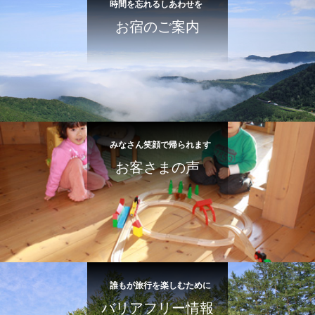
時間を忘れるしあわせを
お宿のご案内
みなさん笑顔で帰られます
お客さまの声
誰もが旅行を楽しむために
バリアフリー情報