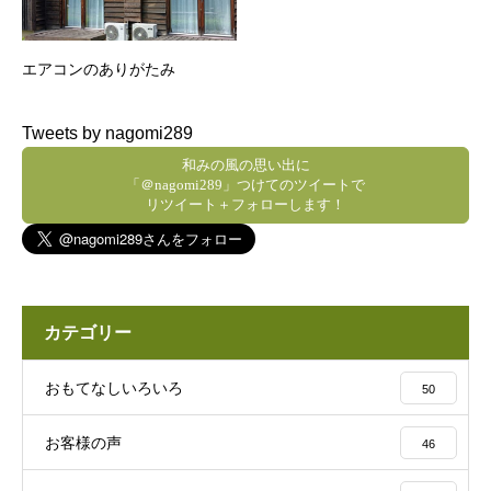
エアコンのありがたみ
Tweets by nagomi289
和みの風の思い出に
「＠nagomi289」つけてのツイートで
リツイート＋フォローします！
カテゴリー
おもてなしいろいろ
50
お客様の声
46