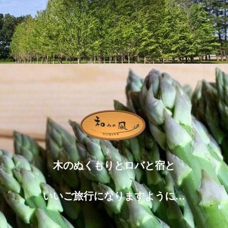
木のぬくもりとロバと宿と
いいご旅行になりますように…