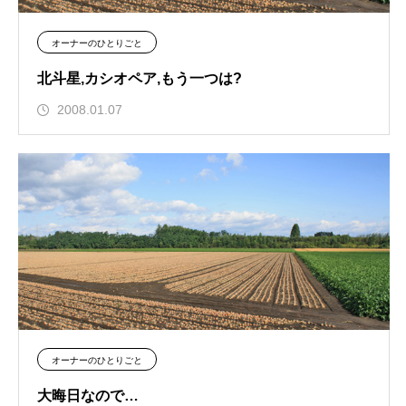
オーナーのひとりごと
北斗星,カシオペア,もう一つは?
2008.01.07
オーナーのひとりごと
大晦日なので…