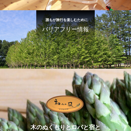
誰もが旅行を楽しむために
バリアフリー情報
木のぬくもりとロバと宿と