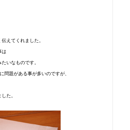
、
く伝えてくれました。
事は
みたいなものです。
方に問題がある事が多いのですが、
ました。