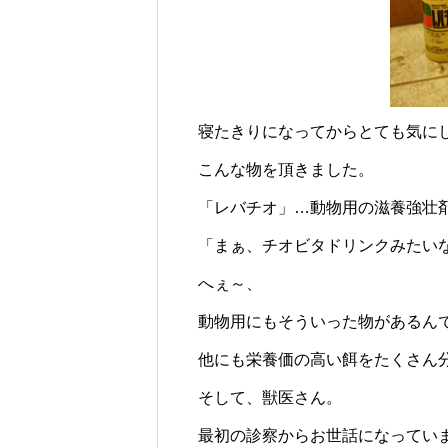
寝たきりになってからとても気に
こんな物を頂きました。
「レバチオ」…動物用の滋養強壮
「まぁ、チオビタドリンクみたい
へぇ～、
動物用にもそういった物があるん
他にも栄養価の高い餌をたくさん
そして、獣医さん。
最初の診察からお世話になってい