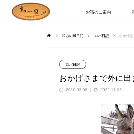
お宿のご案内
和みの風日記
ロバ日記
おかげさ
お宿のつくり
ロバ日記
ロバ日記
おかげさまで外に出
2010.03.08
2022.11.05
お部屋やホールなど、木の温もりを
ます」とお客様の
誰もが知っているのに見た人は少な