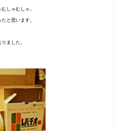
をむしゃむしゃ。
ったと思います。
なりました。