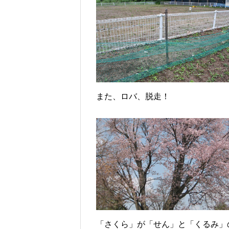
また、ロバ、脱走！
「さくら」が「せん」と「くるみ」