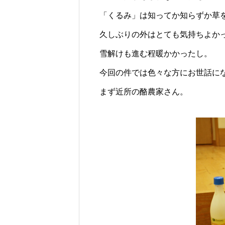
「くるみ」は知ってか知らずか草
久しぶりの外はとても気持ちよか
雪解けも進む程暖かかったし。
今回の件では色々な方にお世話に
まず近所の酪農家さん。