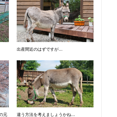
出産間近のはずですが…
の元
違う方法を考えましょうかね…