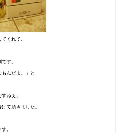
してくれて、
剤です。
なもんだよ。」と
ですねぇ。
分けて頂きました。
ます。