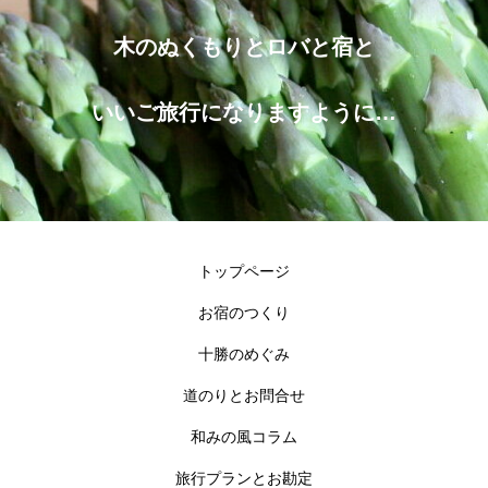
木のぬくもりとロバと宿と
いいご旅行になりますように…
トップページ
お宿のつくり
十勝のめぐみ
道のりとお問合せ
和みの風コラム
旅行プランとお勘定