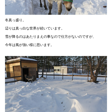
冬真っ盛り。
辺りは真っ白な世界が続いています。
雪が降るのはあたりまえの事なので仕方がないのですが、
今年は風が強い様に思います。