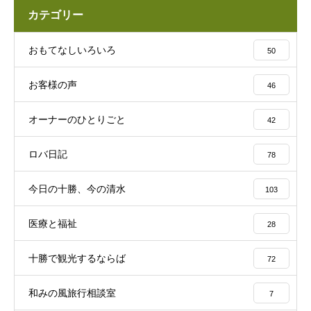
カテゴリー
おもてなしいろいろ
50
お客様の声
46
オーナーのひとりごと
42
ロバ日記
78
今日の十勝、今の清水
103
医療と福祉
28
十勝で観光するならば
72
和みの風旅行相談室
7