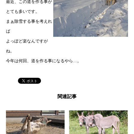
最近、この道を作る事が
とても多いです。
まぁ除雪する事を考えれ
ば
よっぽど楽なんですが
ね。
今年は何回、道を作る事になるやら…。
関連記事