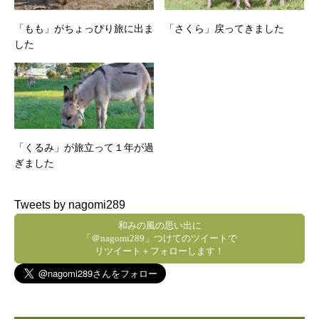
「もも」がちょっぴり旅に出ま
「さくら」戻ってきました
した
「くるみ」が旅立って１年が過
ぎました
Tweets by nagomi289
和みの風の思い出に
「＠nagomi289」つけてのツイートで
リツイート＋フォローします！