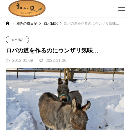
和みの風日記
ロバ日記
ロバの道を作るのにウンザリ気味…
ロバ日記
ロバの道を作るのにウンザリ気味…
2012.01.09
2022.11.06