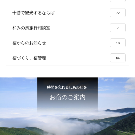
十勝で観光するならば
72
和みの風旅行相談室
7
宿からのお知らせ
18
宿づくり、宿管理
64
時間を忘れるしあわせを
お宿のご案内