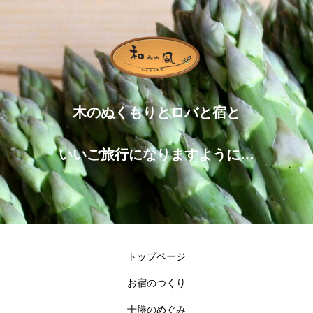
木のぬくもりとロバと宿と
いいご旅行になりますように…
トップページ
お宿のつくり
十勝のめぐみ