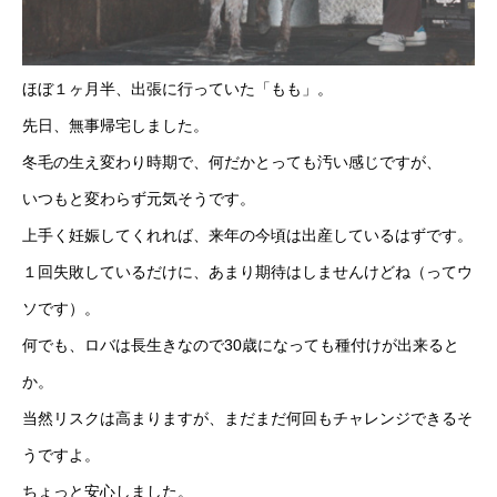
ほぼ１ヶ月半、出張に行っていた「もも」。
先日、無事帰宅しました。
冬毛の生え変わり時期で、何だかとっても汚い感じですが、
いつもと変わらず元気そうです。
上手く妊娠してくれれば、来年の今頃は出産しているはずです。
１回失敗しているだけに、あまり期待はしませんけどね（ってウ
ソです）。
何でも、ロバは長生きなので30歳になっても種付けが出来ると
か。
当然リスクは高まりますが、まだまだ何回もチャレンジできるそ
うですよ。
ちょっと安心しました。