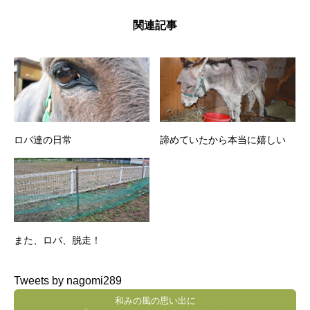
関連記事
ロバ達の日常
諦めていたから本当に嬉しい
また、ロバ、脱走！
Tweets by nagomi289
和みの風の思い出に