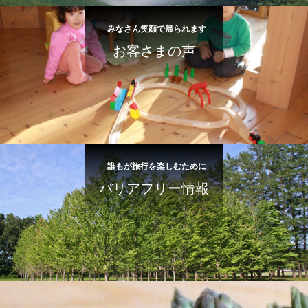
みなさん笑顔で帰られます
お客さまの声
誰もが旅行を楽しむために
バリアフリー情報