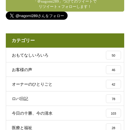
「＠nagomi289」つけてのツイートで
リツイート＋フォローします！
カテゴリー
おもてなしいろいろ
50
お客様の声
46
オーナーのひとりごと
42
ロバ日記
78
今日の十勝、今の清水
103
医療と福祉
28