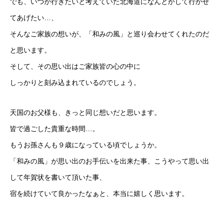
でも、いつか行きたいと考えていた北海道になんとかして行かせ
てあげたい…、
そんなご家族の想いが、「和みの風」と巡り会わせてくれたのだ
と思います。
そして、その思い出はご家族皆の心の中に
しっかりと刻み込まれているのでしょう。
天国のお父様も、きっと同じ想いだと思います。
皆で過ごした貴重な時間…。
もうお孫さんも９歳になっている頃でしょうか。
「和みの風」が思い出のお手伝いを出来た事、こうやって思い出
して年賀状を書いて頂いた事、
宿を続けていて良かったなぁと、本当に嬉しく思います。