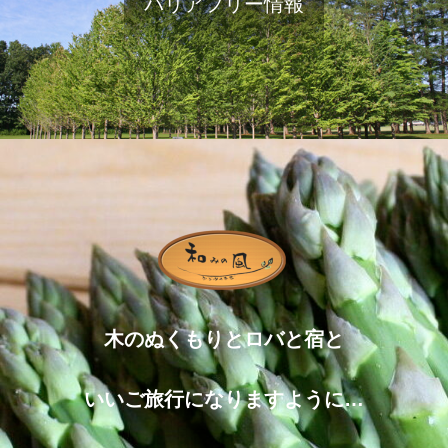
バリアフリー情報
木のぬくもりとロバと宿と
いいご旅行になりますように…