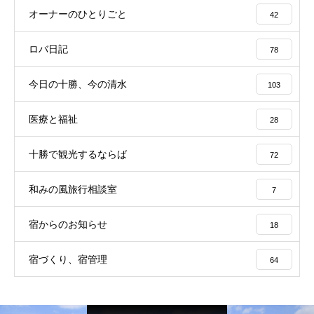
オーナーのひとりごと
42
ロバ日記
78
今日の十勝、今の清水
103
医療と福祉
28
十勝で観光するならば
72
和みの風旅行相談室
7
宿からのお知らせ
18
宿づくり、宿管理
64