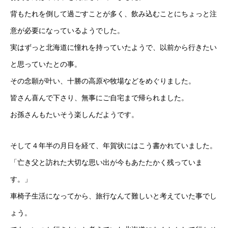
背もたれを倒して過ごすことが多く、飲み込むことにちょっと注
意が必要になっているようでした。
実はずっと北海道に憧れを持っていたようで、以前から行きたい
と思っていたとの事。
その念願が叶い、十勝の高原や牧場などをめぐりました。
皆さん喜んで下さり、無事にご自宅まで帰られました。
お孫さんもたいそう楽しんだようです。
そして４年半の月日を経て、年賀状にはこう書かれていました。
「亡き父と訪れた大切な思い出が今もあたたかく残っていま
す。」
車椅子生活になってから、旅行なんて難しいと考えていた事でし
ょう。