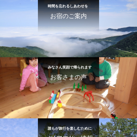
時間を忘れるしあわせを
お宿のご案内
みなさん笑顔で帰られます
お客さまの声
誰もが旅行を楽しむために