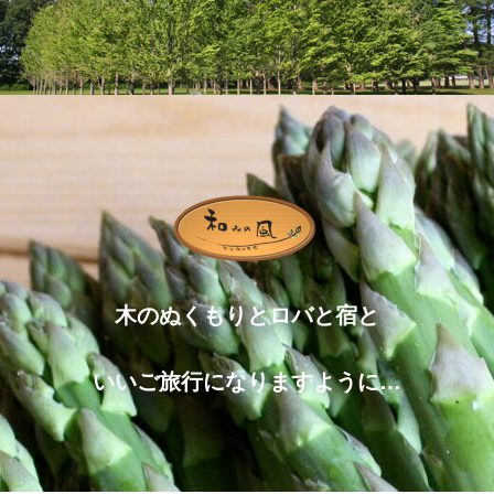
木のぬくもりとロバと宿と
いいご旅行になりますように…