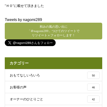
”ＨＯ”に載せて頂きました
Tweets by nagomi289
和みの風の思い出に
「＠nagomi289」つけてのツイートで
リツイート＋フォローします！
カテゴリー
おもてなしいろいろ
50
お客様の声
46
オーナーのひとりごと
42