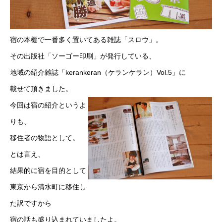
宿の本棚で一番多く置いてある雑誌「スロウ」。
その出版社「ソーゴー印刷」が発行している、
地域の紹介雑誌「kerankeran（ケランケラン）Vol.5」に
載せて頂きました。
今回は宿の紹介というよ
りも、
移住者の物語として。
とは言え、
結果的に宿を目的として
東京から清水町に移住し
た訳ですから
宿の話も盛り込まれていましたよ。