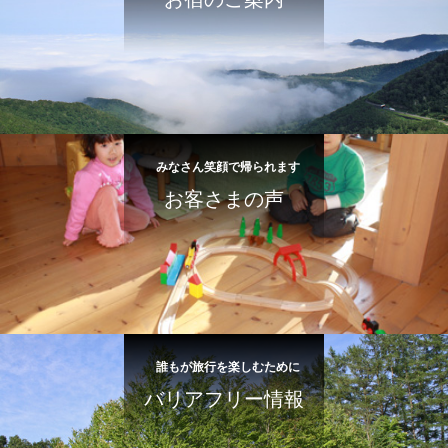
みなさん笑顔で帰られます
お客さまの声
誰もが旅行を楽しむために
バリアフリー情報