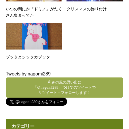
いつの間にか「ドミノ」がたく
クリスマスの飾り付け
さん集まってた
ブッタとシッタカブッタ
Tweets by nagomi289
和みの風の思い出に
「＠nagomi289」つけてのツイートで
リツイート＋フォローします！
カテゴリー