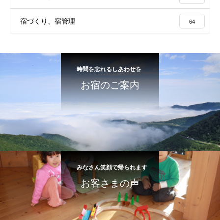
宿づくり、宿管理
64
時間を忘れるしあわせを
お宿のご案内
みなさん笑顔で帰られます
お客さまの声