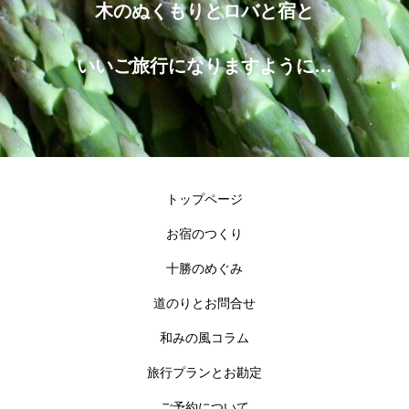
木のぬくもりとロバと宿と
いいご旅行になりますように…
トップページ
お宿のつくり
十勝のめぐみ
道のりとお問合せ
和みの風コラム
旅行プランとお勘定
ご予約について