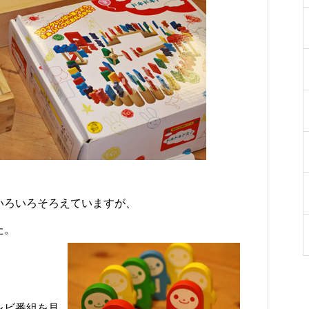
をご紹介
ち
勝千年の森の見どころ
った寄り道がおすすめ
いろいろそろえていますが、
た。
レビ番組を見