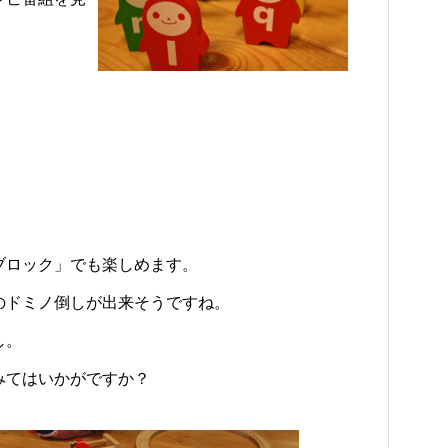
。
。
ブロック」でも楽しめます。
のドミノ倒しが出来そうですね。
し。
みてはいかがですか？