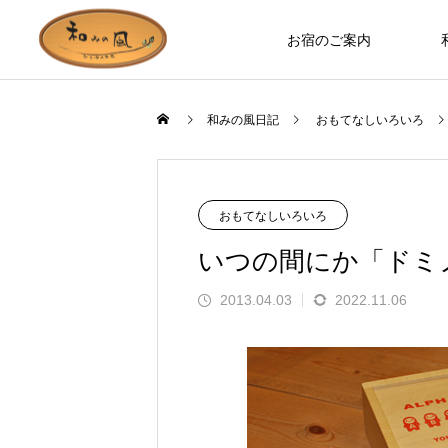
お宿のご案内
和みの風日記
おもてなしいろいろ
お宿のつくり
ロバ日記
おもてなしいろいろ
いつの間にか「ドミ
2013.04.03
2022.11.06
お部屋やホールなど、木の温もりを
ます」とお客様の
誰もが知っているのに見た人は少な