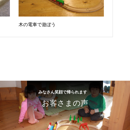
木の電車で遊ぼう
みなさん笑顔で帰られます
お客さまの声