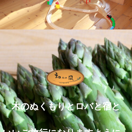
木のぬくもりとロバと宿と