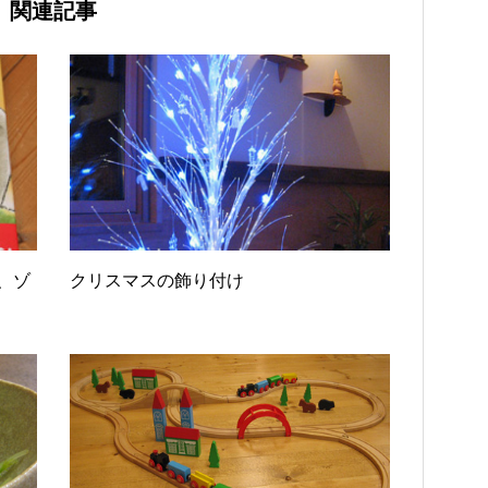
関連記事
、ゾ
クリスマスの飾り付け