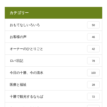
カテゴリー
おもてなしいろいろ
50
お客様の声
46
オーナーのひとりごと
42
ロバ日記
78
今日の十勝、今の清水
103
医療と福祉
28
十勝で観光するならば
72