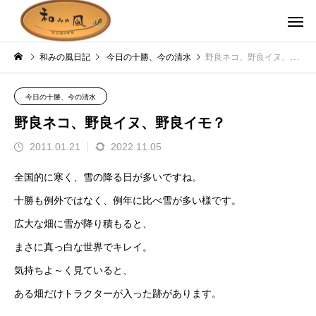
和みの風日記
今日の十勝、今の清水
野良ネコ、野良イヌ、野良イモ？
今日の十勝、今の清水
野良ネコ、野良イヌ、野良イモ？
2011.01.21
2022.11.05
全国的に寒く、雪の降る日が多いですね。
十勝も例外ではなく、例年に比べ雪が多い様です。
広大な畑に雪が降り積もると、
まさに真っ白な世界でキレイ。
気持ちよ～く見ていると、
ある畑だけトラクターが入った跡があります。