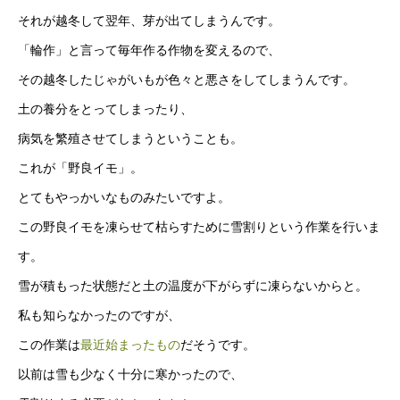
それが越冬して翌年、芽が出てしまうんです。
「輪作」と言って毎年作る作物を変えるので、
その越冬したじゃがいもが色々と悪さをしてしまうんです。
土の養分をとってしまったり、
病気を繁殖させてしまうということも。
これが「野良イモ」。
とてもやっかいなものみたいですよ。
この野良イモを凍らせて枯らすために雪割りという作業を行いま
す。
雪が積もった状態だと土の温度が下がらずに凍らないからと。
私も知らなかったのですが、
この作業は
最近始まったもの
だそうです。
以前は雪も少なく十分に寒かったので、