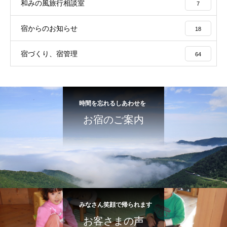
和みの風旅行相談室
7
宿からのお知らせ
18
宿づくり、宿管理
64
時間を忘れるしあわせを
お宿のご案内
みなさん笑顔で帰られます
お客さまの声