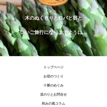
木のぬくもりとロバと宿と
いいご旅行になりますように…
トップページ
お宿のつくり
十勝のめぐみ
道のりとお問合せ
和みの風コラム