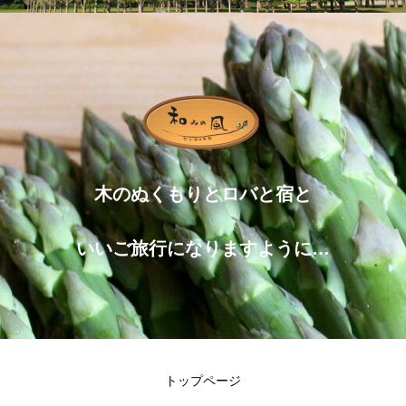
木のぬくもりとロバと宿と
いいご旅行になりますように…
トップページ