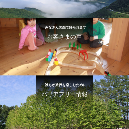
みなさん笑顔で帰られます
お客さまの声
誰もが旅行を楽しむために
バリアフリー情報