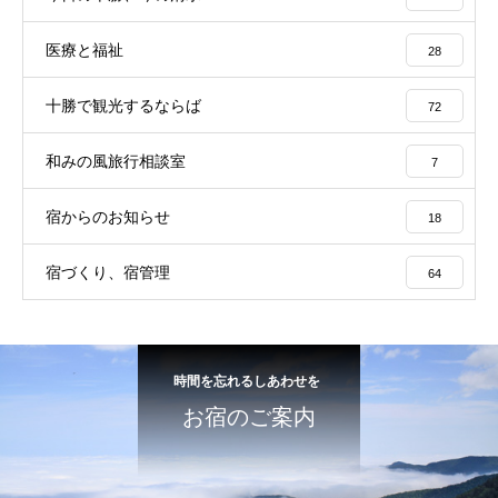
医療と福祉
28
十勝で観光するならば
72
和みの風旅行相談室
7
宿からのお知らせ
18
宿づくり、宿管理
64
時間を忘れるしあわせを
お宿のご案内