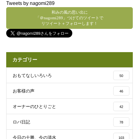
Tweets by nagomi289
和みの風の思い出に
「＠nagomi289」つけてのツイートで
リツイート＋フォローします！
カテゴリー
おもてなしいろいろ
50
お客様の声
46
オーナーのひとりごと
42
ロバ日記
78
今日の十勝、今の清水
103