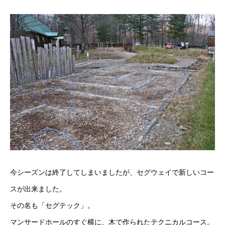
今シーズンは終了してしまいましたが、セグウェイで新しいコー
スが出来ました。
その名も「セグテック」。
マンサードホールのすぐ横に、木で作られたテクニカルコース。