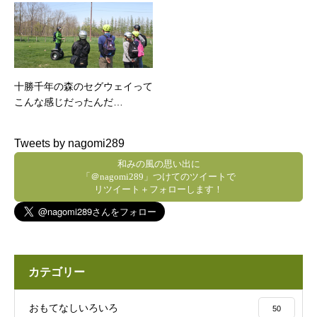
十勝千年の森のセグウェイって
こんな感じだったんだ…
Tweets by nagomi289
和みの風の思い出に
「＠nagomi289」つけてのツイートで
リツイート＋フォローします！
カテゴリー
おもてなしいろいろ
50