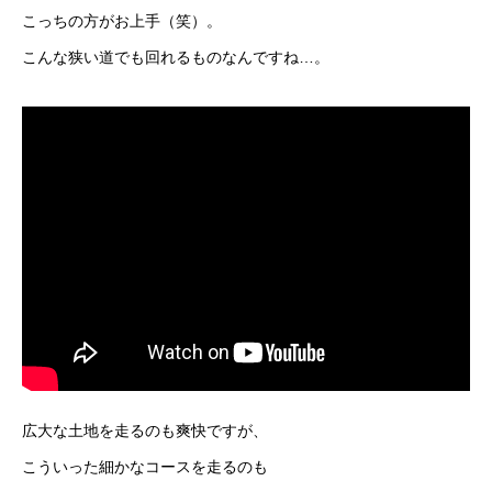
こっちの方がお上手（笑）。
こんな狭い道でも回れるものなんですね…。
広大な土地を走るのも爽快ですが、
こういった細かなコースを走るのも