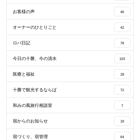
お客様の声
46
オーナーのひとりごと
42
ロバ日記
78
今日の十勝、今の清水
103
医療と福祉
28
十勝で観光するならば
72
和みの風旅行相談室
7
宿からのお知らせ
18
宿づくり、宿管理
64