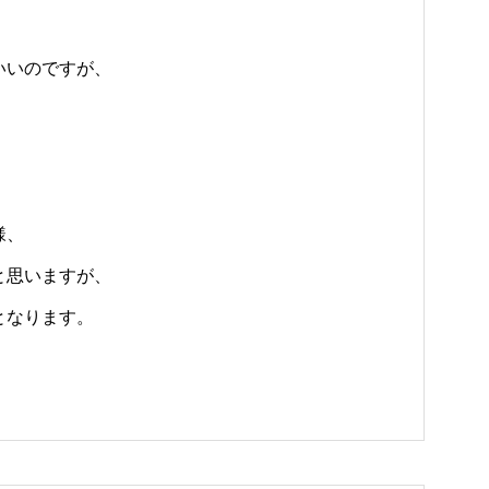
いいのですが、
様、
と思いますが、
となります。