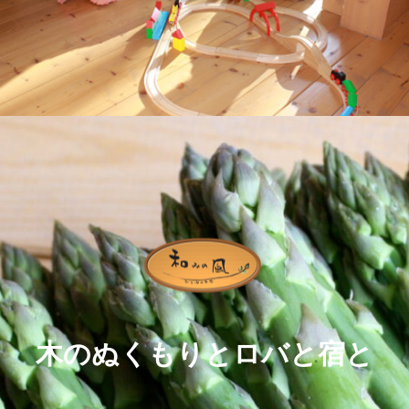
木のぬくもりとロバと宿と