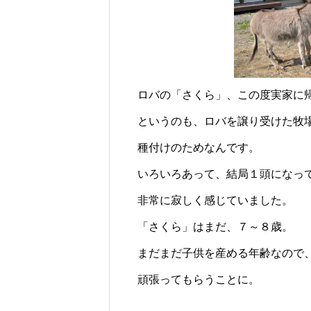
じられる時間のために
ロバの暮らしと魅力とは？
ロバの「さくら」、この度実家に
というのも、ロバを譲り受けた牧
種付けのためなんです。
いろいろあって、結局１頭になっ
非常に寂しく感じていました。
「さくら」はまだ、７～８歳。
まだまだ子供を産める年齢なので
頑張ってもらうことに。