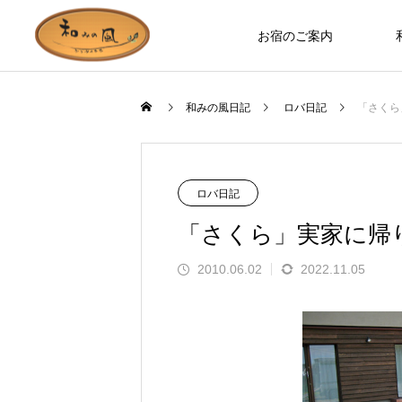
お宿のご案内
和みの風日記
ロバ日記
「さくら
お宿のつくり
ロバ日記
ロバ日記
「さくら」実家に帰
2010.06.02
2022.11.05
お部屋やホールなど、木の温もりを
ます」とお客様の
誰もが知っているのに見た人は少な