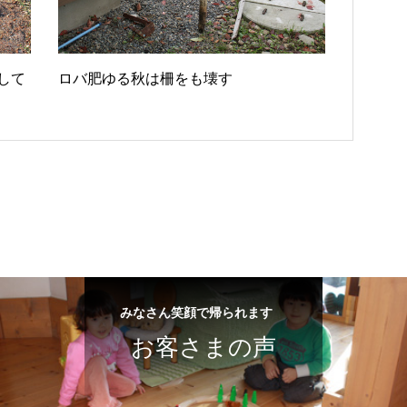
して
ロバ肥ゆる秋は柵をも壊す
みなさん笑顔で帰られます
お客さまの声