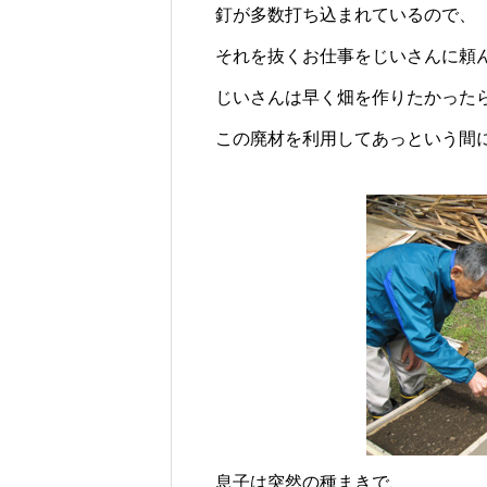
釘が多数打ち込まれているので、
それを抜くお仕事をじいさんに頼
じいさんは早く畑を作りたかった
この廃材を利用してあっという間
息子は突然の種まきで、