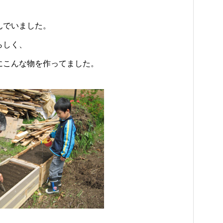
んでいました。
らしく、
にこんな物を作ってました。