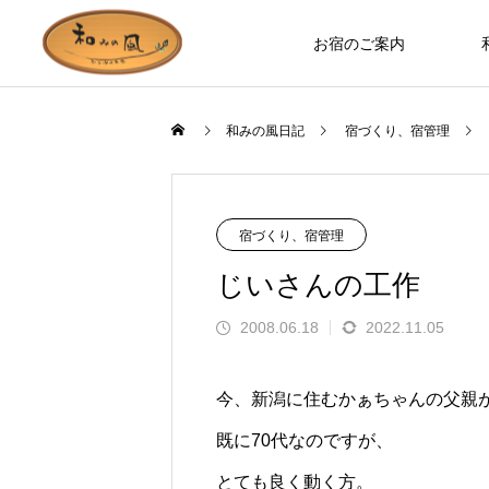
お宿のご案内
和みの風日記
宿づくり、宿管理
お宿のつくり
ロバ日記
宿づくり、宿管理
じいさんの工作
2008.06.18
2022.11.05
今、新潟に住むかぁちゃんの父親
既に70代なのですが、
お部屋やホールなど、木の温もりを
ます」とお客様の
誰もが知っているのに見た人は少な
とても良く動く方。