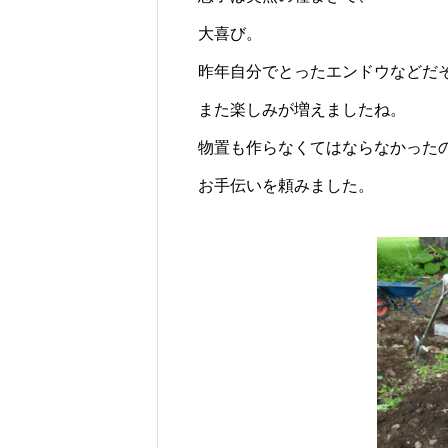
大喜び。
昨年自分でとったエンドウなどだ
また楽しみが増えましたね。
物置も作らなくてはならなかった
お手伝いを頼みました。