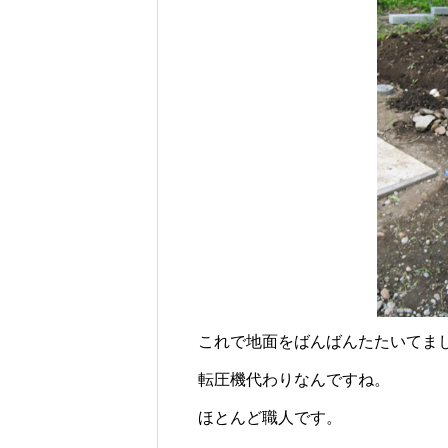
これで地面をばんばんたたいてま
転圧機代わりなんですね。
ほとんど職人です。