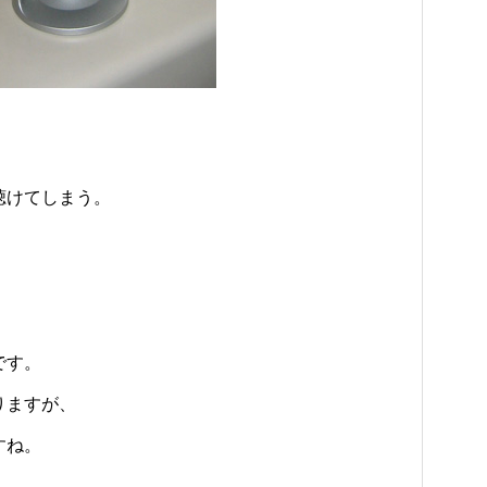
聴けてしまう。
です。
りますが、
すね。
。