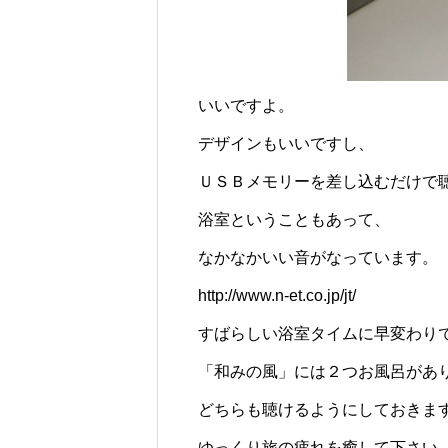
いいですよ。
デザインもいいですし、
ＵＳＢメモリーを差し込むだけで
浴室ということもあって、
なかなかいい音がなっています。
http://www.n-et.co.jp/jt/
すばらしい浴室タイムに早変わり
「和みの風」には２つお風呂があ
どちらも聴けるようにしておきま
ゆっくり旅の疲れを癒して下さい