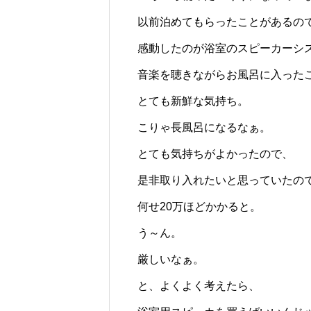
じられる時間のために
ロバの暮らしと魅力とは？
以前泊めてもらったことがあるの
感動したのが浴室のスピーカーシ
音楽を聴きながらお風呂に入った
とても新鮮な気持ち。
こりゃ長風呂になるなぁ。
とても気持ちがよかったので、
是非取り入れたいと思っていたの
何せ20万ほどかかると。
う～ん。
厳しいなぁ。
と、よくよく考えたら、