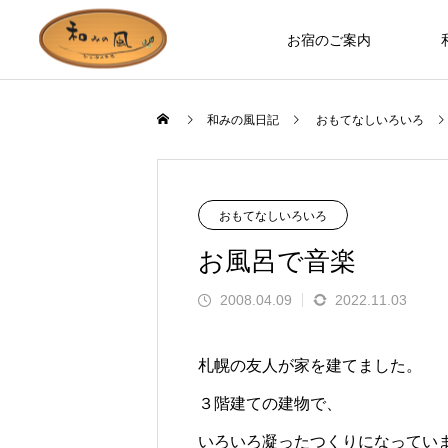
お宿のご案内
和みの風日記
おもてなしいろいろ
お宿のつくり
ロバ日記
おもてなしいろいろ
お風呂で音楽
2008.04.09
2022.11.03
札幌の友人が家を建てました。
３階建ての建物で、
お部屋やホールなど、木の温もりを
ます」とお客様の
誰もが知っているのに見た人は少な
いろいろ凝ったつくりになってい