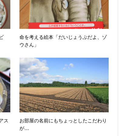
ビ
命を考える絵本「だいじょうぶだよ、ゾ
ウさん」
アス
お部屋の名前にもちょっとしたこだわり
が…