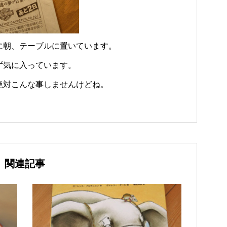
に朝、テーブルに置いています。
ず気に入っています。
絶対こんな事しませんけどね。
関連記事