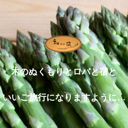
木のぬくもりとロバと宿と
いいご旅行になりますように…