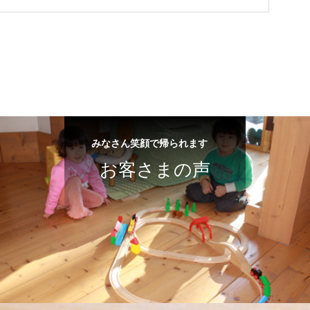
みなさん笑顔で帰られます
お客さまの声