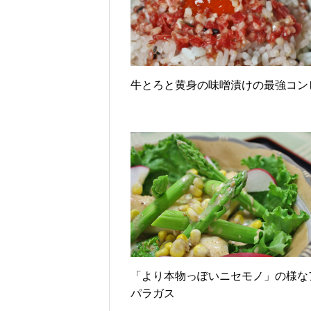
牛とろと黄身の味噌漬けの最強コン
「より本物っぽいニセモノ」の様な
パラガス