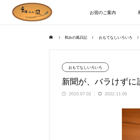
お宿のご案内
和みの風日記
おもてなしいろいろ
お宿のつくり
ロバ日記
おもてなしいろいろ
新聞が、バラけずに
2010.07.02
2022.11.05
お部屋やホールなど、木の温もりを
ます」とお客様の
誰もが知っているのに見た人は少な