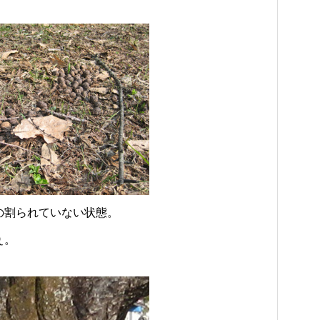
の割られていない状態。
ぇ。