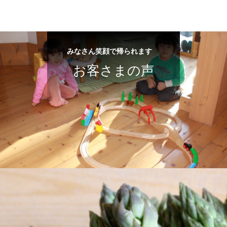
みなさん笑顔で帰られます
お客さまの声