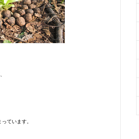
をご紹介
ち
勝千年の森の見どころ
った寄り道がおすすめ
が、
まっています。