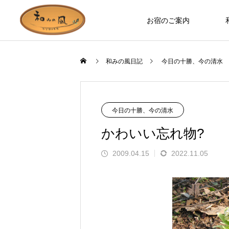
お宿のご案内
和みの風日記
今日の十勝、今の清水
お宿のつくり
ロバ日記
今日の十勝、今の清水
かわいい忘れ物?
2009.04.15
2022.11.05
お部屋やホールなど、木の温もりを
ます」とお客様の
誰もが知っているのに見た人は少な