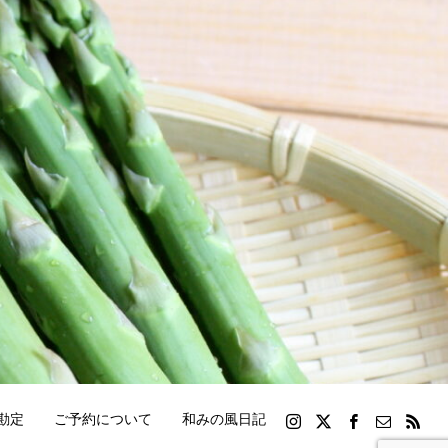
勘定
ご予約について
和みの風日記