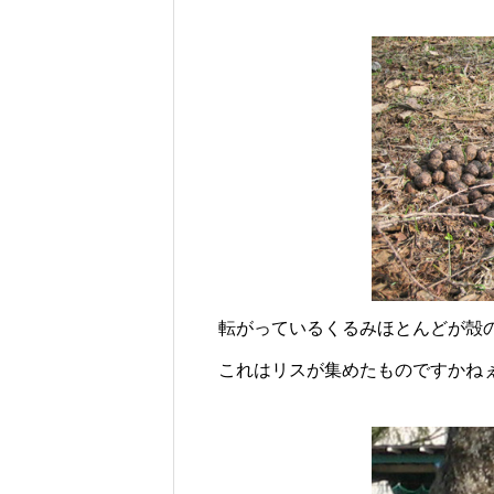
転がっているくるみほとんどが殻
これはリスが集めたものですかね