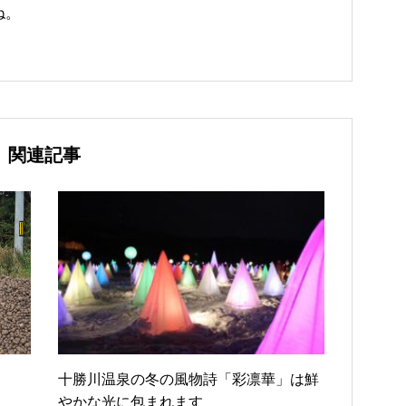
ね。
関連記事
十勝川温泉の冬の風物詩「彩凛華」は鮮
やかな光に包まれます