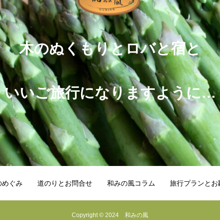
木のぬくもりとロバと宿と
いいご旅行になりますように…
のめぐみ
道のりとお問合せ
和みの風コラム
旅行プランとお
Copyright © 2024 和みの風