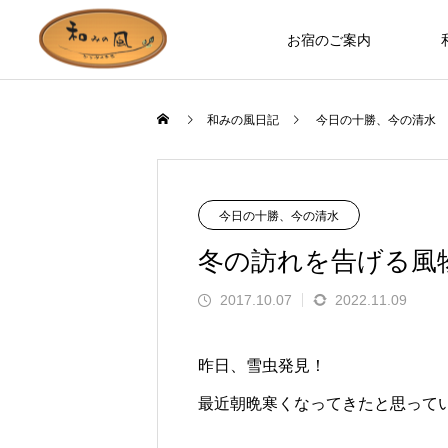
お宿のご案内
和みの風日記
今日の十勝、今の清水
お宿のつくり
ロバ日記
今日の十勝、今の清水
冬の訪れを告げる風
2017.10.07
2022.11.09
昨日、雪虫発見！
最近朝晩寒くなってきたと思って
お部屋やホールなど、木の温もりを
ます」とお客様の
誰もが知っているのに見た人は少な