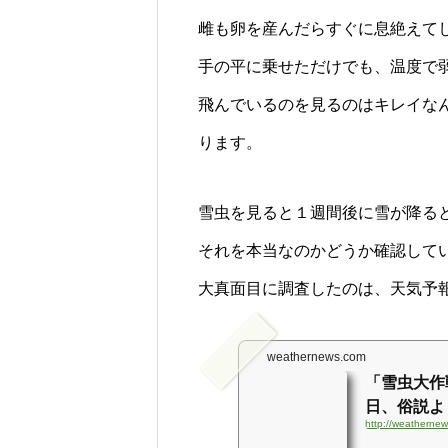
雌も卵を産んだらすぐに息絶えて
手の平に乗せただけでも、温度で
飛んでいるのを見るのはキレイな
ります。
雪虫を見ると１週間後に雪が降る
それを本当なのかどうか確認して
大真面目に調査したのは、天気予
weathernews.com
「雪虫大作
日、俗説より
http://weatherne