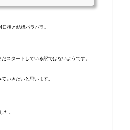
4日後と結構バラバラ。
まだスタートしている訳ではないようです。
みていきたいと思います。
ました。
。