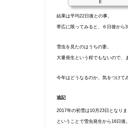
結果は平均22日後との事。
帯広に限ってみると、６日後から3
雪虫を見たのはうちの妻。
大量発生という程でもないので、
今年はどうなるのか、気をつけて
追記
2017年の初雪は10月23日となり
ということで雪虫発生から16日後