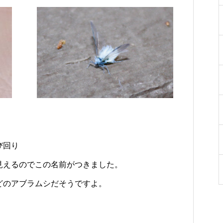
をご紹介
ち
勝千年の森の見どころ
った寄り道がおすすめ
。
び回り
見えるのでこの名前がつきました。
どのアブラムシだそうですよ。