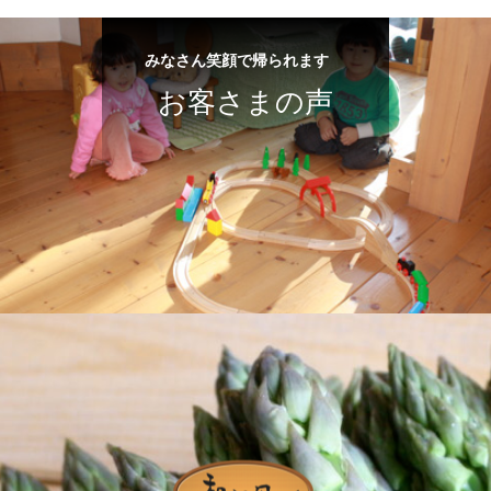
みなさん笑顔で帰られます
お客さまの声