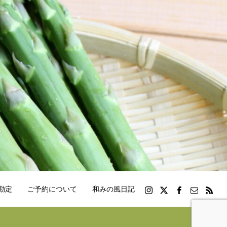
勘定
ご予約について
和みの風日記