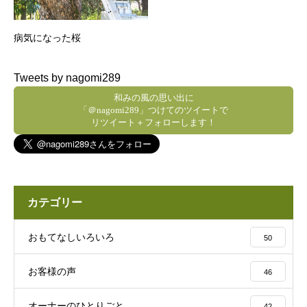
病気になった桜
Tweets by nagomi289
和みの風の思い出に
「＠nagomi289」つけてのツイートで
リツイート＋フォローします！
カテゴリー
おもてなしいろいろ
50
お客様の声
46
オーナーのひとりごと
42