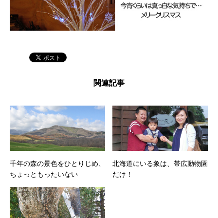
関連記事
千年の森の景色をひとりじめ、
北海道にいる象は、帯広動物園
ちょっともったいない
だけ！