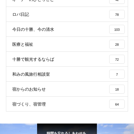
ロバ日記
78
今日の十勝、今の清水
103
医療と福祉
28
十勝で観光するならば
72
和みの風旅行相談室
7
宿からのお知らせ
18
宿づくり、宿管理
64
時間を忘れるしあわせを