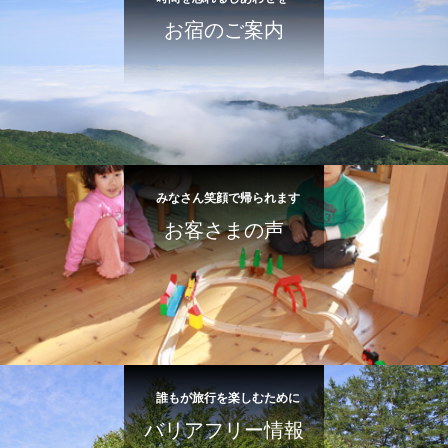
お宿のご案内
みなさん笑顔で帰られます
お客さまの声
誰もが旅行を楽しむために
バリアフリー情報