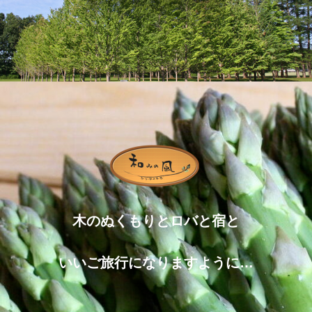
木のぬくもりとロバと宿と
いいご旅行になりますように…