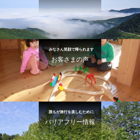
みなさん笑顔で帰られます
お客さまの声
誰もが旅行を楽しむために
バリアフリー情報