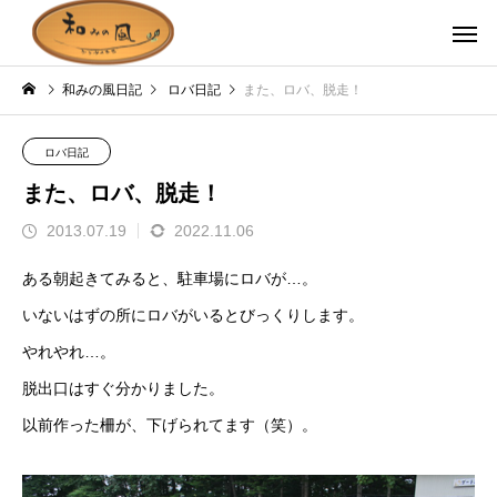
和みの風日記
ロバ日記
また、ロバ、脱走！
ロバ日記
また、ロバ、脱走！
2013.07.19
2022.11.06
ある朝起きてみると、駐車場にロバが…。
いないはずの所にロバがいるとびっくりします。
やれやれ…。
脱出口はすぐ分かりました。
以前作った柵が、下げられてます（笑）。