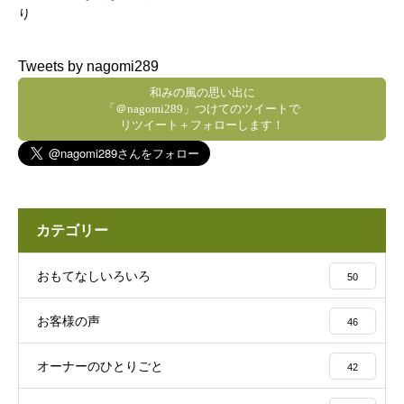
り
Tweets by nagomi289
和みの風の思い出に
「＠nagomi289」つけてのツイートで
リツイート＋フォローします！
カテゴリー
おもてなしいろいろ
50
お客様の声
46
オーナーのひとりごと
42