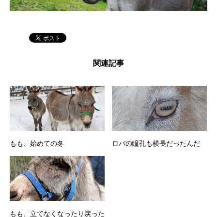
関連記事
もも、始めての冬
ロバの瞳孔も横長だったんだ
もも、立てなくなったり戻った