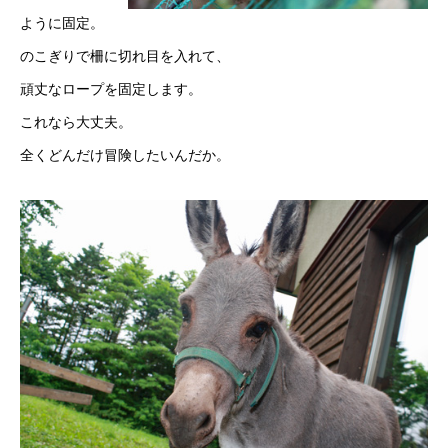
ように固定。
のこぎりで柵に切れ目を入れて、
頑丈なロープを固定します。
これなら大丈夫。
全くどんだけ冒険したいんだか。