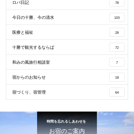
ロバ日記
78
今日の十勝、今の清水
103
医療と福祉
28
十勝で観光するならば
72
和みの風旅行相談室
7
宿からのお知らせ
18
宿づくり、宿管理
64
時間を忘れるしあわせを
お宿のご案内