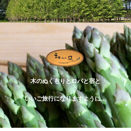
木のぬくもりとロバと宿と
いいご旅行になりますように…