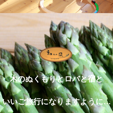
木のぬくもりとロバと宿と
いいご旅行になりますように…