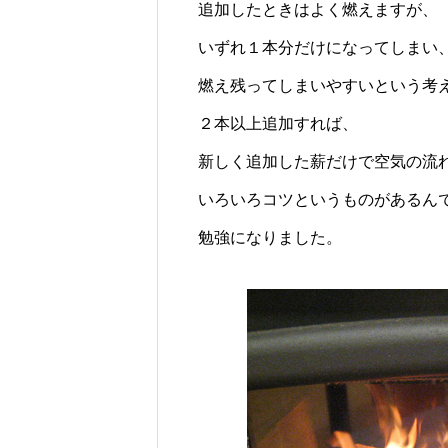
追加したときはよく燃えますが、
いずれ１本分だけになってしまい
燃え残ってしまいやすいという考
２本以上追加すれば、
新しく追加した薪だけで空気の流
いろいろコツというものがあるん
勉強になりました。