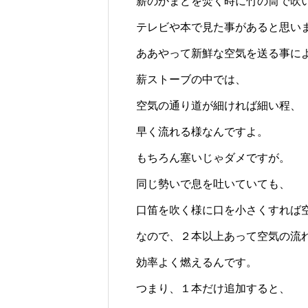
薪のかまどを焚く時に竹の筒で吹
テレビや本で見た事があると思い
ああやって新鮮な空気を送る事に
薪ストーブの中では、
空気の通り道が細ければ細い程、
早く流れる様なんですよ。
もちろん塞いじゃダメですが。
同じ勢いで息を吐いていても、
口笛を吹く様に口を小さくすれば
なので、２本以上あって空気の流
効率よく燃えるんです。
つまり、１本だけ追加すると、