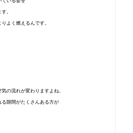
いている姿を
ます。
よりよく燃えるんです。
空気の流れが変わりますよね。
れる隙間がたくさんある方が