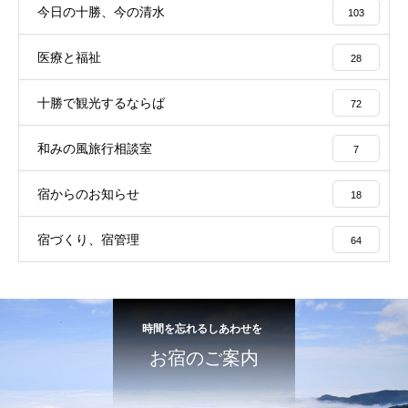
今日の十勝、今の清水
103
医療と福祉
28
十勝で観光するならば
72
和みの風旅行相談室
7
宿からのお知らせ
18
宿づくり、宿管理
64
時間を忘れるしあわせを
お宿のご案内