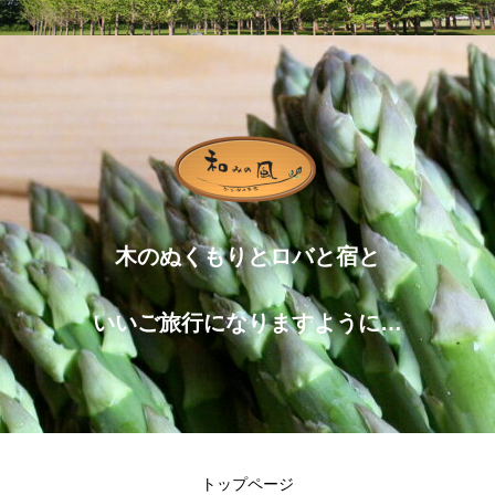
木のぬくもりとロバと宿と
いいご旅行になりますように…
トップページ