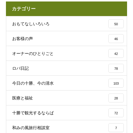
カテゴリー
おもてなしいろいろ
50
お客様の声
46
オーナーのひとりごと
42
ロバ日記
78
今日の十勝、今の清水
103
医療と福祉
28
十勝で観光するならば
72
和みの風旅行相談室
7