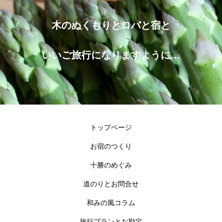
木のぬくもりとロバと宿と
いいご旅行になりますように…
トップページ
お宿のつくり
十勝のめぐみ
道のりとお問合せ
和みの風コラム
旅行プランとお勘定