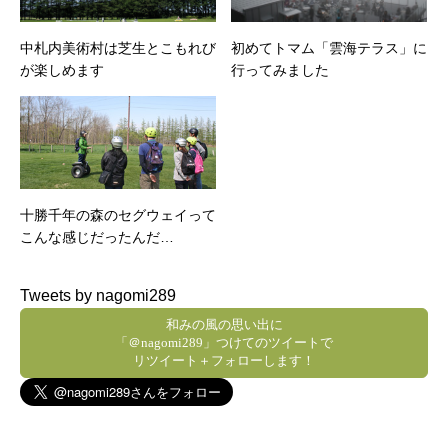
中札内美術村は芝生とこもれび
初めてトマム「雲海テラス」に
が楽しめます
行ってみました
十勝千年の森のセグウェイって
こんな感じだったんだ…
Tweets by nagomi289
和みの風の思い出に
「＠nagomi289」つけてのツイートで
リツイート＋フォローします！