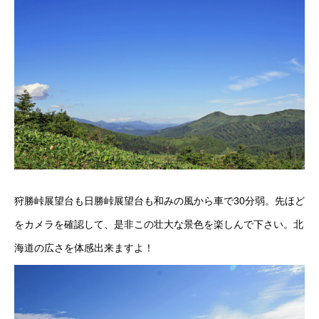
狩勝峠展望台も日勝峠展望台も和みの風から車で30分弱。先ほど
をカメラを確認して、是非この壮大な景色を楽しんで下さい。北
海道の広さを体感出来ますよ！