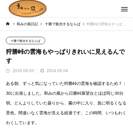
和みの風日記
十勝で観光するならば
狩勝峠の雲海もやっぱりきれいに見えるんです
十勝で観光するならば
狩勝峠の雲海もやっぱりきれいに見えるんで
す
2018.08.03
2024.05.04
ある朝、ずっと気になっていた狩勝峠の雲海を確認するため７：
30に出発しました。和みの風から日勝峠展望台とほぼ同じ30分
弱。どんよりしていた曇りから、霧の中に入り、急に明るくなる
景色。間違いなく雲海が見える経過です。この時間、いつもわく
わくしています。