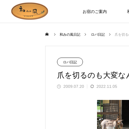
お宿のご案内
和みの風日記
ロバ日記
爪を切る
お宿のつくり
ロバ日記
ロバ日記
爪を切るのも大変な
2009.07.20
2022.11.05
お部屋やホールなど、木の温もりを
ます」とお客様の
誰もが知っているのに見た人は少な