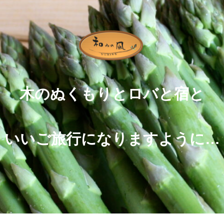
木のぬくもりとロバと宿と
いいご旅行になりますように…