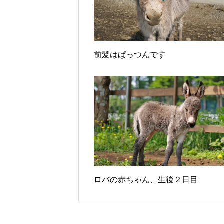
前髪はぱっつんです
ロバの赤ちゃん、生後２日目