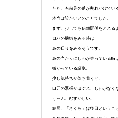
ただ、右前足の爪が割れかけてい
本当は診たいとのことでした。
まず、少しでも信頼関係をとれる
ロバの機嫌をみる時は、
鼻の辺りをみるそうです。
鼻の当たりにしわが寄っている時
嫌がっている証拠。
少し気持ちが落ち着くと、
口元の緊張がほぐれ、しわがなく
う～ん、むずかしい。
結局、「さくら」は後日というこ