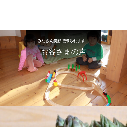
みなさん笑顔で帰られます
お客さまの声