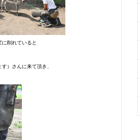
をご紹介
ち
勝千年の森の見どころ
った寄り道がおすすめ
変に削れていると
ます）さんに来て頂き、