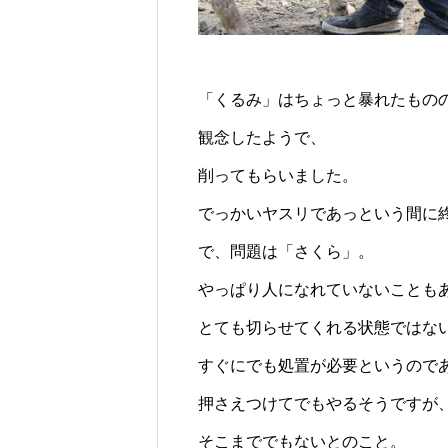
「くるみ」はちょっと暴れたもの
観念したようで、
削ってもらいました。
でっかいヤスリであっという間に
で、問題は「さくら」。
やっぱり人になれていないことも
とても切らせてくれる状態ではな
すぐにでも処置が必要というので
押さえつけてでもやるそうですが
そこまででもないとのこと。