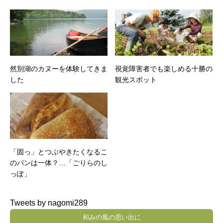
然別湖のカヌーを体験してきま
視覚障害者でも楽しめる十勝の
した
観光スポット
「固っ」とつぶやきたくなるこ
のパンは一体？…「ごりらのし
っぽ」
Tweets by nagomi289
和みの風の思い出に