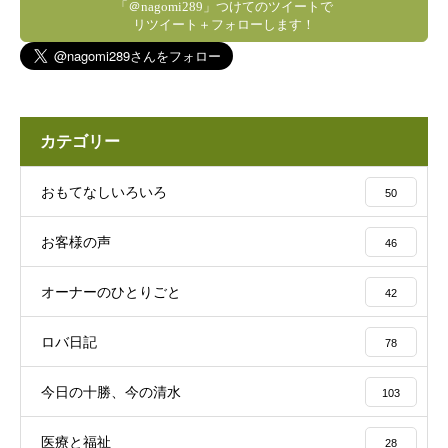
「＠nagomi289」つけてのツイートで
リツイート＋フォローします！
カテゴリー
おもてなしいろいろ
50
お客様の声
46
オーナーのひとりごと
42
ロバ日記
78
今日の十勝、今の清水
103
医療と福祉
28