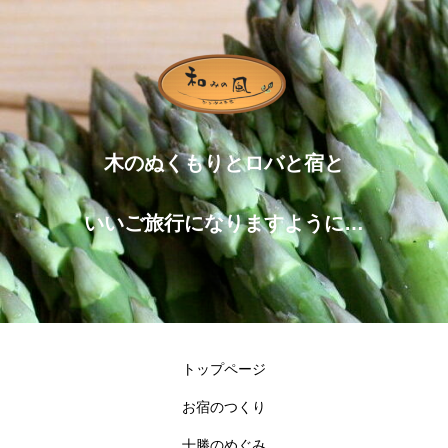
木のぬくもりとロバと宿と
いいご旅行になりますように…
トップページ
お宿のつくり
十勝のめぐみ