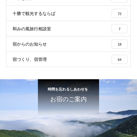
十勝で観光するならば
72
和みの風旅行相談室
7
宿からのお知らせ
18
宿づくり、宿管理
64
時間を忘れるしあわせを
お宿のご案内