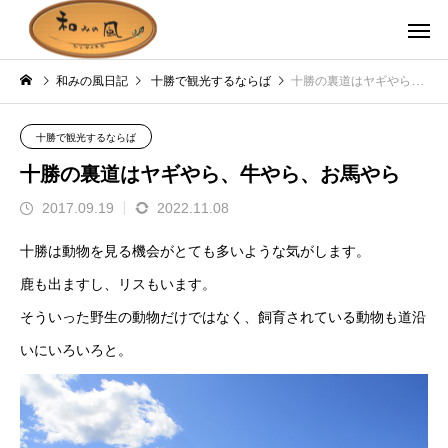
和みの風日記
十勝で観光するならば
十勝の裏道はヤギやら、牛やら、お馬やら
十勝で観光するならば
十勝の裏道はヤギやら、牛やら、お馬やら
2017.09.19
2022.11.08
十勝は動物を見る機会がとても多いような気がします。
鹿も出ますし、リスもいます。
そういった野生の動物だけではなく、飼育されている動物も道沿
いにいろいろと。