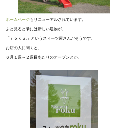
ホームページ
もリニューアルされています。
ふと見ると隣には新しい建物が。
「ｒｏｋｕ.」というスィーツ屋さんだそうです。
お店の人に聞くと、
６月１週～２週目あたりのオープンとか。