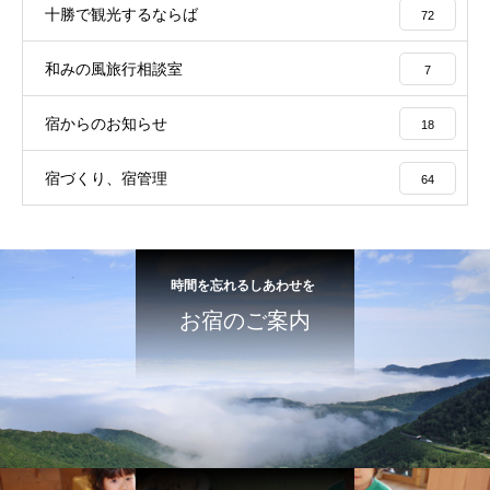
十勝で観光するならば
72
和みの風旅行相談室
7
宿からのお知らせ
18
宿づくり、宿管理
64
時間を忘れるしあわせを
お宿のご案内