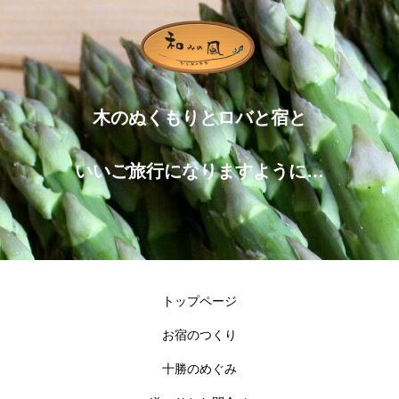
木のぬくもりとロバと宿と
いいご旅行になりますように…
トップページ
お宿のつくり
十勝のめぐみ