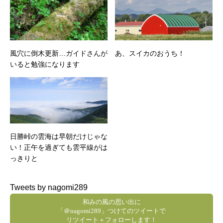
風穴に倒木更新…ガイドさんが
あ、スイカのおうち！
いると勉強になります
日勝峠の雲海は早朝だけじゃな
い！正午を過ぎても雲平線がは
っきりと
Tweets by nagomi289
和みの風の思い出に
「＠nagomi289」つけてのツイートで
リツイート＋フォローします！